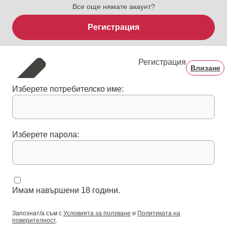
Все още нямате акаунт?
Регистрация
Регистрация
Влизане
Изберете потребителско име:
Изберете парола:
Имам навършени 18 години.
Запознат/а съм с
Условията за ползване
и
Политиката на
поверителност
.