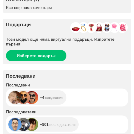
Все още няма коментари
Подаръци
Този модел още няма виртуални подаръци. Изпратете
първия!
Изберете подарък
Последвани
+4
Последвани
+4
следвания
+901
Последователи
+901
последователи