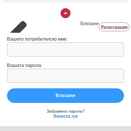
Влизане
Регистрация
Вашето потребителско име:
Вашата парола:
Влизане
Забравена парола?
Изчисти тук