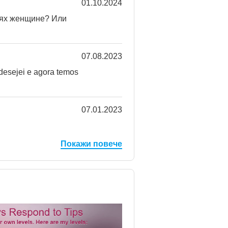
01.10.2024
ниях женщине? Или
07.08.2023
 desejei e agora temos
07.01.2023
Покажи повече