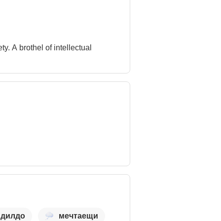
 дилдо
мечтаещи