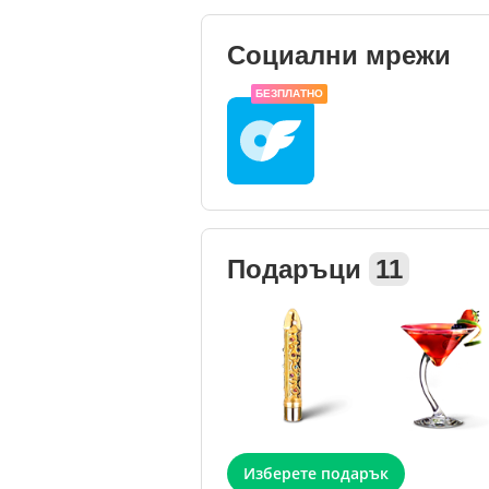
Социални мрежи
БЕЗПЛАТНО
Подаръци
11
Изберете подарък