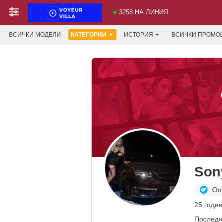
3258 НА ЛИНИЯ
ВСИЧКИ МОДЕЛИ
КАТЕГОРИИ
ИСТОРИЯ
ВСИЧКИ ПРОМО
Son
On
25 годин
Последн