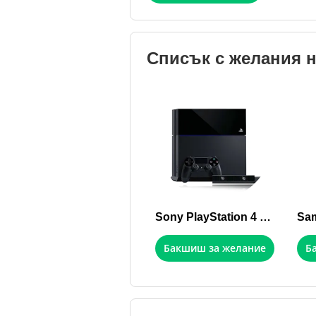
Списък с желания 
Sony PlayStation 4 500GB
Бакшиш за желание
Б