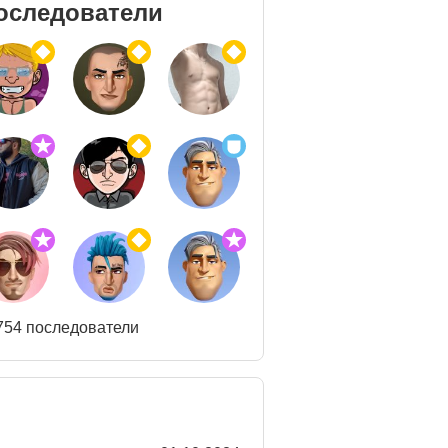
оследователи
754 последователи