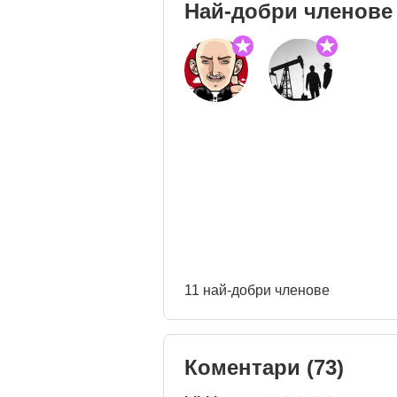
Най-добри членове
11 най-добри членове
Коментари
(73)