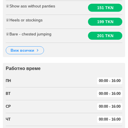
♕Show ass without panties
151 TKN
♕Heels or stockings
199 TKN
♕Bare - chested jumping
201 TKN
виж всички
Работно време
ПН
00:00 - 16:00
ВТ
00:00 - 16:00
СР
00:00 - 16:00
ЧТ
00:00 - 16:00