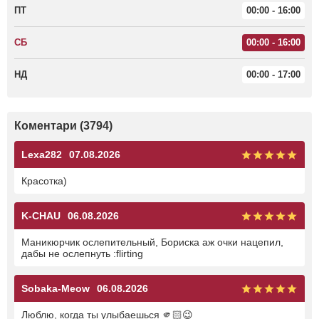
ПТ
00:00 - 16:00
СБ
00:00 - 16:00
НД
00:00 - 17:00
Коментари (3794)
Lexa282
07.08.2026
Красотка)
K-CHAU
06.08.2026
Маникюрчик ослепительный, Бориска аж очки нацепил,
дабы не ослепнуть :flirting
Sobaka-Meow
06.08.2026
Люблю, когда ты улыбаешься 🫵🏻😉