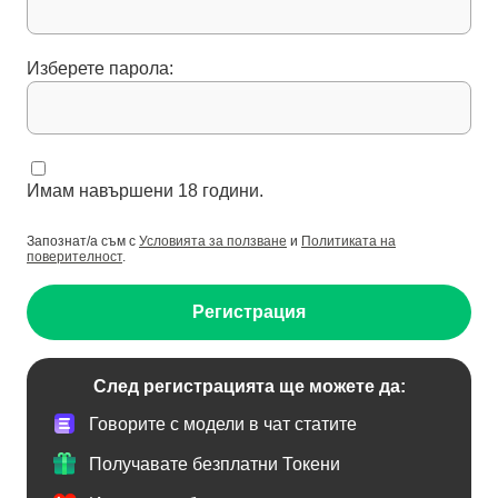
Изберете парола:
Имам навършени 18 години.
Запознат/а съм с
Условията за ползване
и
Политиката на
поверителност
.
Регистрация
След регистрацията ще можете да:
Говорите с модели в чат статите
Получавате безплатни Токени