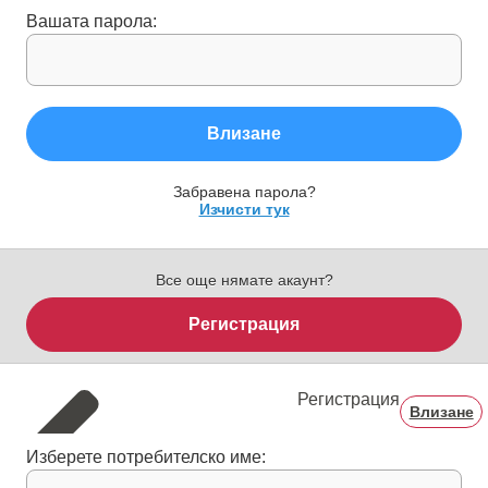
Вашата парола:
Влизане
Забравена парола?
Изчисти тук
Все още нямате акаунт?
Регистрация
Регистрация
Влизане
Изберете потребителско име: