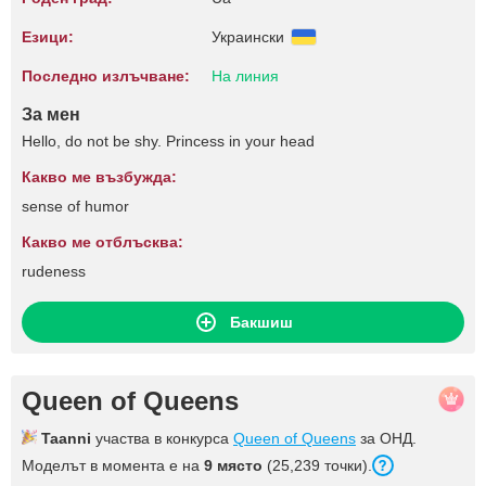
Езици:
Украински
Последно излъчване:
На линия
За мен
Hello, do not be shy. Princess in your head
Какво ме възбужда:
sense of humor
Какво ме отблъсква:
rudeness
Бакшиш
Queen of Queens
Taanni
участва в конкурса
Queen of Queens
за ОНД.
Моделът в момента е на
9 място
(25,239 точки).